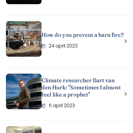
How do you prevent a barn fire?
24 april 2023
Climate researcher Bart van
den Hurk: "Sometimes I almost
feel like a prophet"
5 april 2023