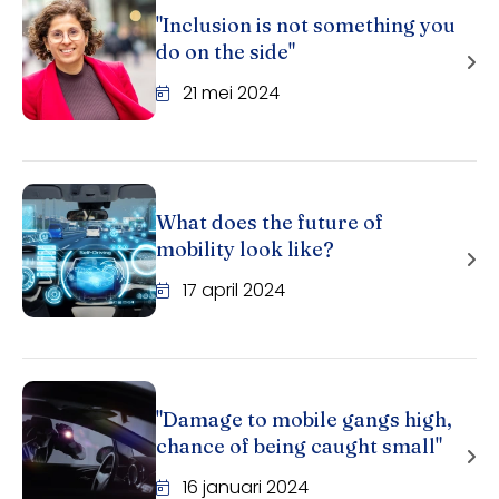
"Inclusion is not something you
do on the side"
21 mei 2024
What does the future of
mobility look like?
17 april 2024
"Damage to mobile gangs high,
chance of being caught small"
16 januari 2024