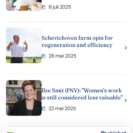
8 juli 2025
Schevichoven farm opts for
regeneration and efficiency
26 mei 2025
Ilze Smit (FNV): "Women's work
is still considered less valuable"
22 mei 2025