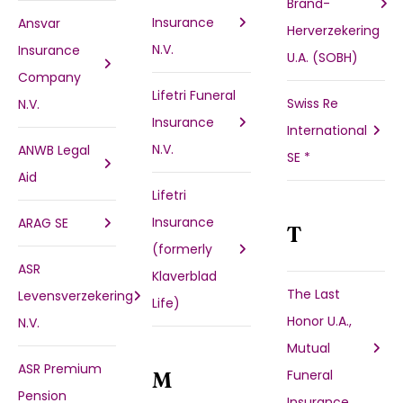
Brand-
Insurance
Ansvar
Herverzekering
N.V.
Insurance
U.A. (SOBH)
Company
Lifetri Funeral
Swiss Re
N.V.
Insurance
International
N.V.
ANWB Legal
SE *
Aid
Lifetri
Insurance
ARAG SE
T
(formerly
ASR
Klaverblad
The Last
Levensverzekering
Life)
Honor U.A.,
N.V.
Mutual
ASR Premium
Funeral
M
Pension
Insurance