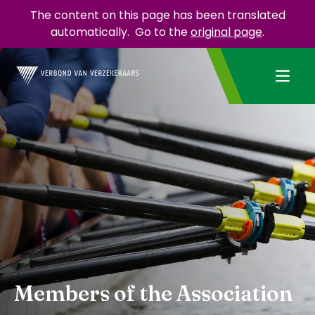
The content on this page has been translated
automatically.
Go to the
original page
.
Members of the Association