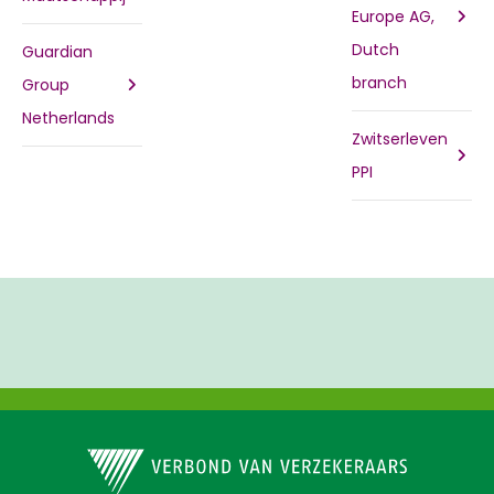
Europe AG,
Dutch
Guardian
branch
Group
Netherlands
Zwitserleven
PPI