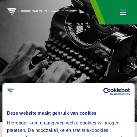
Blogs
Deze website maakt gebruik van cookies
Hieronder kunt u aangeven welke cookies wij mogen
plaatsen. De noodzakelijke en statistiekcookies