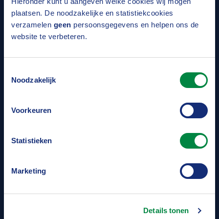
Hieronder kunt u aangeven welke cookies wij mogen
plaatsen. De noodzakelijke en statistiekcookies
verzamelen
geen
persoonsgegevens en helpen ons de
website te verbeteren.
Toestemmingsselectie
Noodzakelijk
Voorkeuren
Statistieken
Marketing
De ervaring van Product Owner
Lisanne
Details tonen