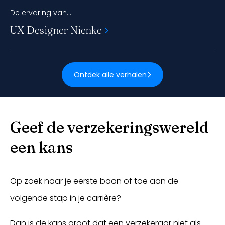
De ervaring van...
UX Designer Nienke
Ontdek alle verhalen
Geef de verzekeringswereld
een kans
Op zoek naar je eerste baan of toe aan de
volgende stap in je carrière?
Dan is de kans groot dat een verzekeraar niet als