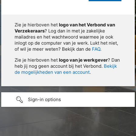
Zie je hierboven het
logo van het Verbond van
Verzekeraars
? Log dan in met je zakelijke
mailadres en het wachtwoord waarmee je ook
inlogt op de computer van je werk. Lukt het niet,
of wil je meer weten? Bekijk dan de
FAQ
.
Zie je hierboven het
logo van je werkgever
? Dan
heb jij nog geen account bij het Verbond.
Bekijk
de mogelijkheden van een account
.
Sign-in options