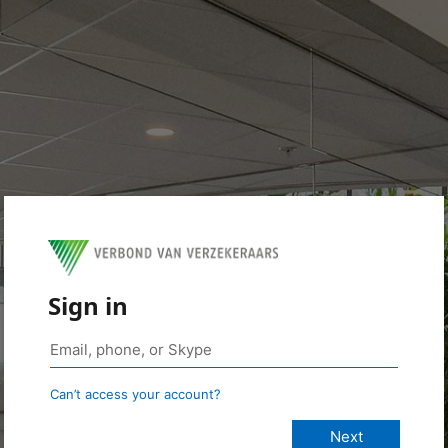
Sign in
Can’t access your account?