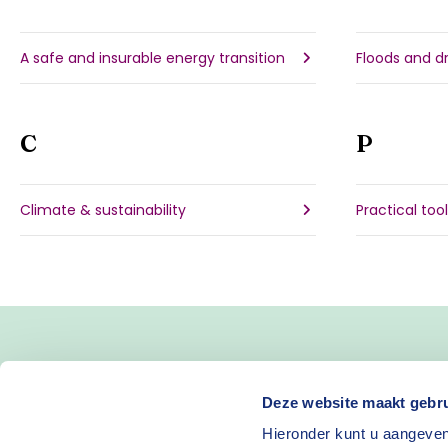
A safe and insurable energy transition
Floods and d
C
P
Climate & sustainability
Practical too
Deze website maakt gebru
Hieronder kunt u aangeven