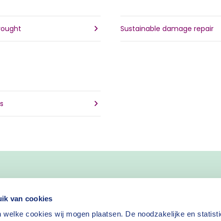
rought
Sustainable damage repair
ls
ik van cookies
 welke cookies wij mogen plaatsen. De noodzakelijke en statist